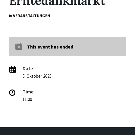
Erntedankmarkt
in
VERANSTALTUNGEN
This event has ended
Date
5. Oktober 2025
Time
11:00