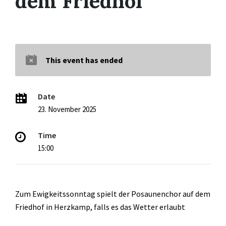
dem Friedhof
This event has ended
Date
23. November 2025
Time
15:00
Zum Ewigkeitssonntag spielt der Posaunenchor auf dem
Friedhof in Herzkamp, falls es das Wetter erlaubt