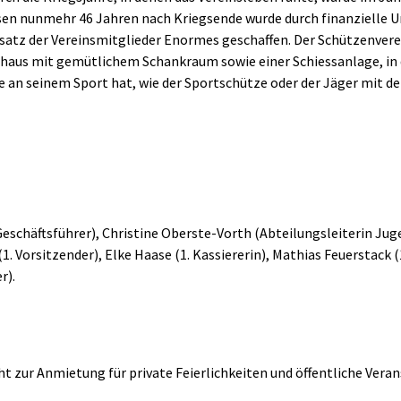
en nunmehr 46 Jahren nach Kriegsende wurde durch finanzielle 
satz der Vereinsmitglieder Enormes geschaffen. Der Schützenvere
nhaus mit gemütlichem Schankraum sowie einer Schiessanlage, in 
e an seinem Sport hat, wie der Sportschütze oder der Jäger mit de
2. Geschäftsführer), Christine Oberste-Vorth (Abteilungsleiterin J
1. Vorsitzender), Elke Haase (1. Kassiererin), Mathias Feuerstack (
r).
t zur Anmietung für private Feierlichkeiten und öffentliche Vera