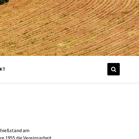
KT
Schießstand am
re 1955 die Vereinsarbeit