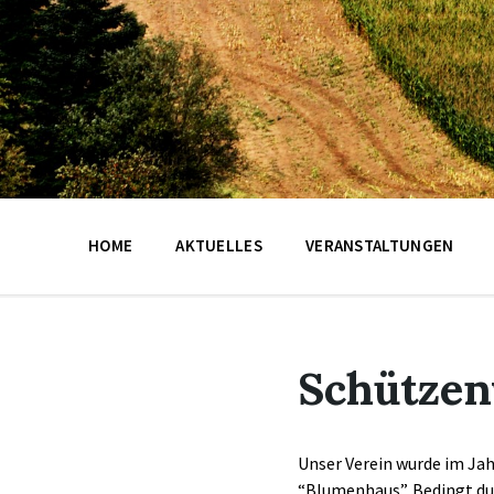
HOME
AKTUELLES
VERANSTALTUNGEN
Schützen
Unser Verein wurde im Ja
“Blumenhaus”. Bedingt dur