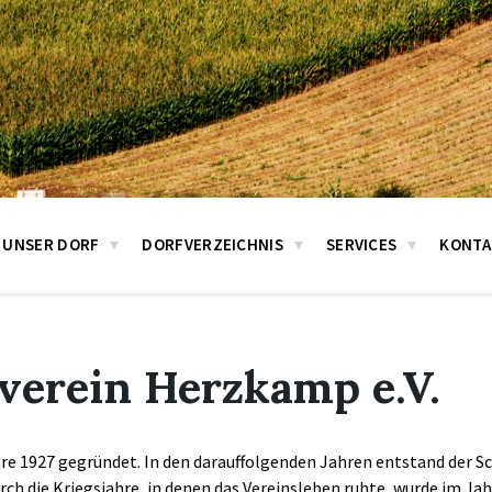
UNSER DORF
DORFVERZEICHNIS
SERVICES
KONTA
verein Herzkamp e.V.
hre 1927 gegründet. In den darauffolgenden Jahren entstand der 
ch die Kriegsjahre, in denen das Vereinsleben ruhte, wurde im Jah