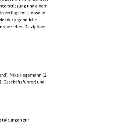
Unterstützung und einem
in verfügt mittlerweile
der der jugendliche
n speziellen Disziplinen.
ugend), Mika Hegemann (2.
1. Geschäftsführer) und
nstaltungen zur