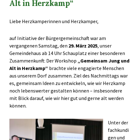
Alt in Herzkamp“
Liebe Herzkamperinnen und Herzkamper,
auf Initiative der Bürgergemeinschaft war am
vergangenen Samstag, den
29. März 2025
, unser
Gemeindehaus ab 14 Uhr Schauplatz einer besonderen
Zusammenkunft: Der Workshop
„Gemeinsam Jung und
Alt in Herzkamp“
brachte viele engagierte Menschen
aus unserem Dorf zusammen. Ziel des Nachmittags war
es, gemeinsam Ideen zu entwickeln, wie wir Herzkamp
noch lebenswerter gestalten können – insbesondere
mit Blick darauf, wie wir hier gut und gerne alt werden
können.
Unter der
fachkundi
gen und