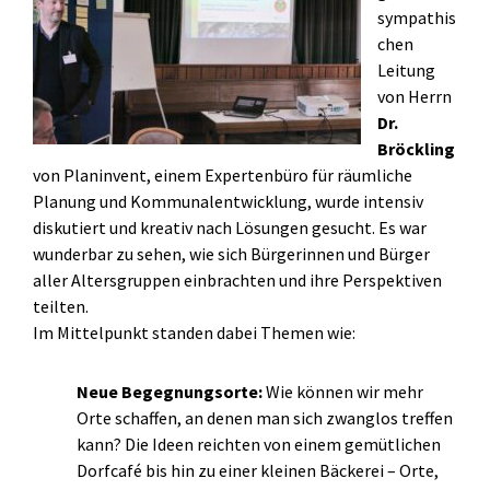
sympathis
chen
Leitung
von Herrn
Dr.
Bröckling
von Planinvent, einem Expertenbüro für räumliche
Planung und Kommunalentwicklung, wurde intensiv
diskutiert und kreativ nach Lösungen gesucht. Es war
wunderbar zu sehen, wie sich Bürgerinnen und Bürger
aller Altersgruppen einbrachten und ihre Perspektiven
teilten.
Im Mittelpunkt standen dabei Themen wie:
Neue Begegnungsorte:
Wie können wir mehr
Orte schaffen, an denen man sich zwanglos treffen
kann? Die Ideen reichten von einem gemütlichen
Dorfcafé bis hin zu einer kleinen Bäckerei – Orte,