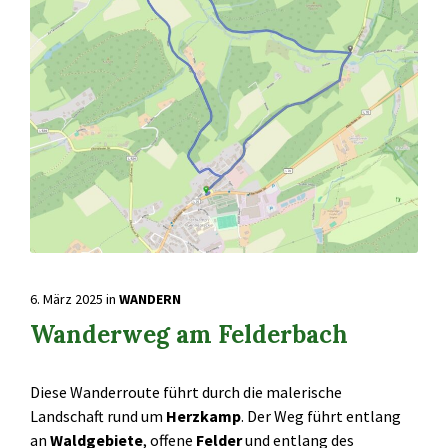
6. März 2025
in
WANDERN
Wanderweg am Felderbach
Diese Wanderroute führt durch die malerische
Landschaft rund um
Herzkamp
. Der Weg führt entlang
an
Waldgebiete
, offene
Felder
und entlang des