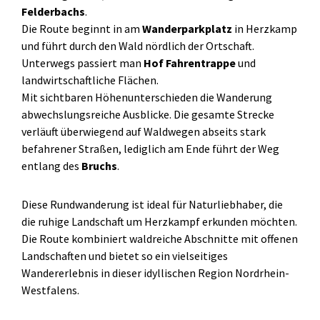
Felderbachs
.
Die Route beginnt in am
Wanderparkplatz
in Herzkamp
und führt durch den Wald nördlich der Ortschaft.
Unterwegs passiert man
Hof Fahrentrappe
und
landwirtschaftliche Flächen.
Mit sichtbaren Höhenunterschieden die Wanderung
abwechslungsreiche Ausblicke. Die gesamte Strecke
verläuft überwiegend auf Waldwegen abseits stark
befahrener Straßen, lediglich am Ende führt der Weg
entlang des
Bruchs
.
Diese Rundwanderung ist ideal für Naturliebhaber, die
die ruhige Landschaft um Herzkampf erkunden möchten.
Die Route kombiniert waldreiche Abschnitte mit offenen
Landschaften und bietet so ein vielseitiges
Wandererlebnis in dieser idyllischen Region Nordrhein-
Westfalens.