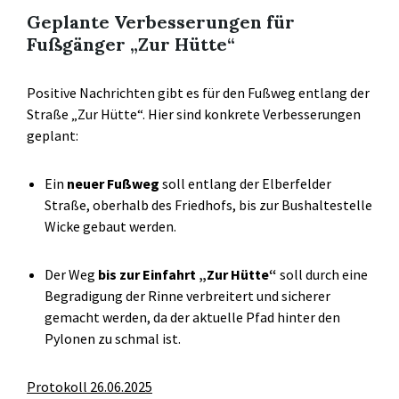
Geplante Verbesserungen für
Fußgänger „Zur Hütte“
Positive Nachrichten gibt es für den Fußweg entlang der
Straße „Zur Hütte“. Hier sind konkrete Verbesserungen
geplant:
Ein
neuer Fußweg
soll entlang der Elberfelder
Straße, oberhalb des Friedhofs, bis zur Bushaltestelle
Wicke gebaut werden.
Der Weg
bis zur Einfahrt „Zur Hütte“
soll durch eine
Begradigung der Rinne verbreitert und sicherer
gemacht werden, da der aktuelle Pfad hinter den
Pylonen zu schmal ist.
Protokoll 26.06.2025