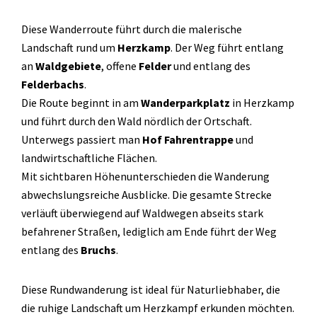
Diese Wanderroute führt durch die malerische
Landschaft rund um
Herzkamp
. Der Weg führt entlang
an
Waldgebiete
, offene
Felder
und entlang des
Felderbachs
.
Die Route beginnt in am
Wanderparkplatz
in Herzkamp
und führt durch den Wald nördlich der Ortschaft.
Unterwegs passiert man
Hof Fahrentrappe
und
landwirtschaftliche Flächen.
Mit sichtbaren Höhenunterschieden die Wanderung
abwechslungsreiche Ausblicke. Die gesamte Strecke
verläuft überwiegend auf Waldwegen abseits stark
befahrener Straßen, lediglich am Ende führt der Weg
entlang des
Bruchs
.
Diese Rundwanderung ist ideal für Naturliebhaber, die
die ruhige Landschaft um Herzkampf erkunden möchten.