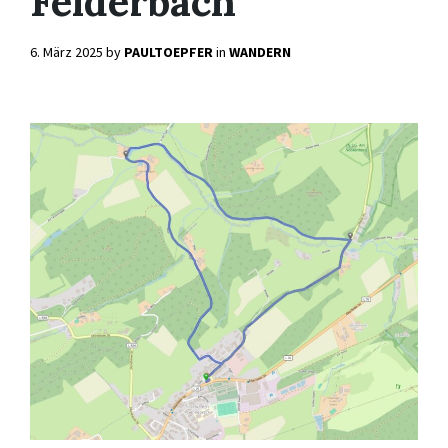
Felderbach
6. März 2025
by
PAULTOEPFER
in
WANDERN