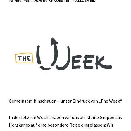
16. November 2025
by
KPKOESTER
in
ALLGEMEIN
Gemeinsam hinschauen – unser Eindruck von „The Week“
In der letzten Woche haben wir uns als kleine Gruppe aus
Herzkamp auf eine besondere Reise eingelassen: Wir