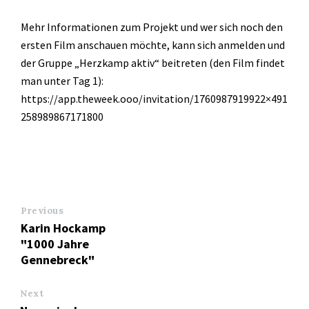
Mehr Informationen zum Projekt und wer sich noch den
ersten Film anschauen möchte, kann sich anmelden und
der Gruppe „Herzkamp aktiv“ beitreten (den Film findet
man unter Tag 1):
https://app.theweek.ooo/invitation/1760987919922×491
258989867171800
Previous
Karin Hockamp
"1000 Jahre
Gennebreck"
Next