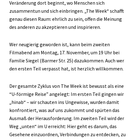
Veränderung dort beginnt, wo Menschen sich
zusammentun und sich einbringen. „The Week“ schafft
genau diesen Raum: ehrlich zu sein, offen die Meinung
des anderen zu akzeptieren und inspirieren.
Wer neugierig geworden ist, kann beim zweiten
Filmabend am Montag, 17. November, um 19 Uhr bei
Familie Siegel (Barmer Str. 25) dazukommen. Auch wer
den ersten Teil verpasst hat, ist herzlich willkommen.
Der gesamte Zyklus von The Week ist bewusst als eine
“U-förmige Reise” angelegt: Im ersten Teil gingen wir
„hinab“ – wir schauten ins Ungewisse, wurden damit
konfrontiert, was auf uns zukommt und spürten das
Ausmaß der Herausforderung. Im zweiten Teil wird der
Weg „unten“ im U erreicht: Hier geht es darum, das
Gesehene einzuordnen, Verbindungen zu entdecken, zu